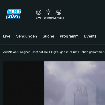
Live
Wetter
Kontakt
Live
Sendungen
Suche
Programm
Events
ZüriNews
Wagner-Chef soll bei Flugzeugabsturz ums Leben gekommen 