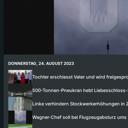
DONNERSTAG, 24. AUGUST 2023
Tochter erschiesst Vater und wird freigesp
500-Tonnen-Pneukran hebt Liebesschloss-
Linke verhindern Stockwerkerhöhungen in 
Wagner-Chef soll bei Flugzeugabsturz um