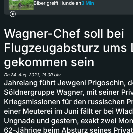
Biber greift Hunde an
3 Min
Wagner-Chef soll bei
Flugzeugabsturz ums
gekommen sein
Do 24. Aug. 2023, 16.00 Uhr
Jahrelang führt Jewgeni Prigoschin, d
Söldnergruppe Wagner, mit seiner Pr
Kriegsmissionen für den russischen P
einer Meuterei im Juni fällt er bei Wlad
Ungnade und gestern, exakt zwei Mona
62-Jährige beim Absturz seines Priva