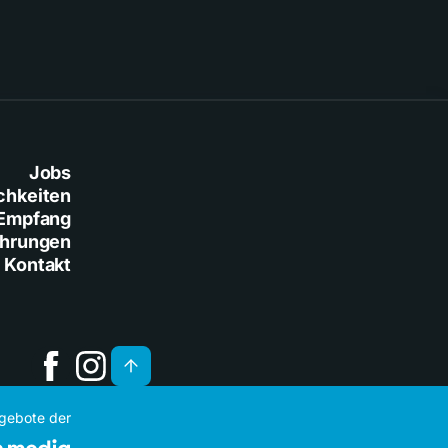
Jobs
chkeiten
Empfang
ührungen
Kontakt
ngebote der