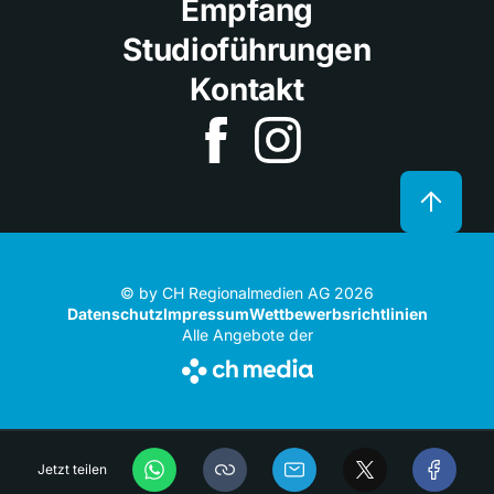
Empfang
Studioführungen
Kontakt
© by CH Regionalmedien AG 2026
Datenschutz
Impressum
Wettbewerbsrichtlinien
Alle Angebote der
Jetzt teilen