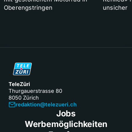
Oberengstringen
unsicher
TeleZüri
Thurgauerstrasse 80
8050 Zürich
redaktion@telezueri.ch
Jobs
Werbemöglichkeiten