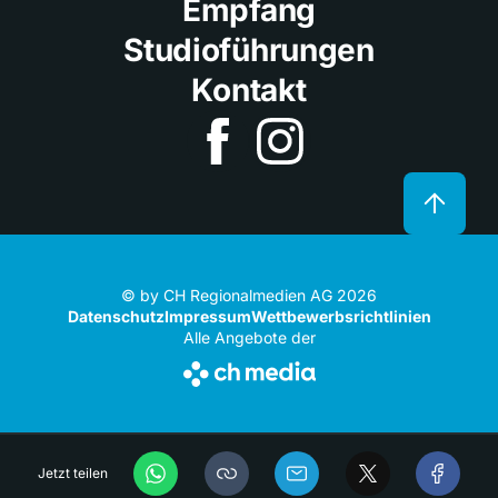
Empfang
Studioführungen
Kontakt
© by CH Regionalmedien AG 2026
Datenschutz
Impressum
Wettbewerbsrichtlinien
Alle Angebote der
Jetzt teilen