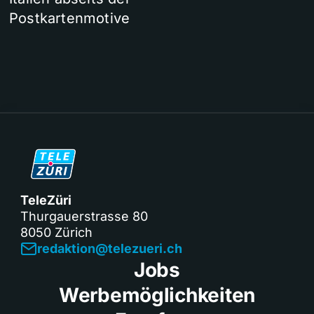
Postkartenmotive
TeleZüri
Thurgauerstrasse 80
8050 Zürich
redaktion@telezueri.ch
Jobs
Werbemöglichkeiten