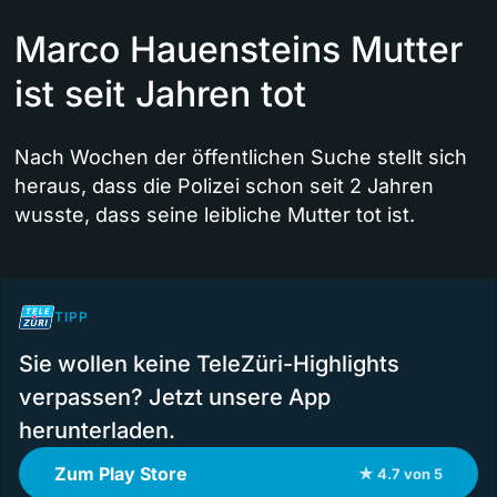
Marco Hauensteins Mutter
ist seit Jahren tot
Nach Wochen der öffentlichen Suche stellt sich
heraus, dass die Polizei schon seit 2 Jahren
wusste, dass seine leibliche Mutter tot ist.
TIPP
Sie wollen keine TeleZüri-Highlights
verpassen? Jetzt unsere App
herunterladen.
Zum Play Store
★ 4.7 von 5