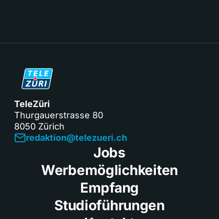
TeleZüri
Thurgauerstrasse 80
8050 Zürich
redaktion@telezueri.ch
Jobs
Werbemöglichkeiten
Empfang
Studioführungen