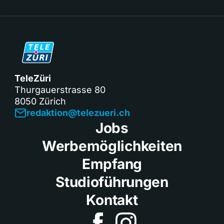
TeleZüri
Thurgauerstrasse 80
8050 Zürich
redaktion@telezueri.ch
Jobs
Werbemöglichkeiten
Empfang
Studioführungen
Kontakt