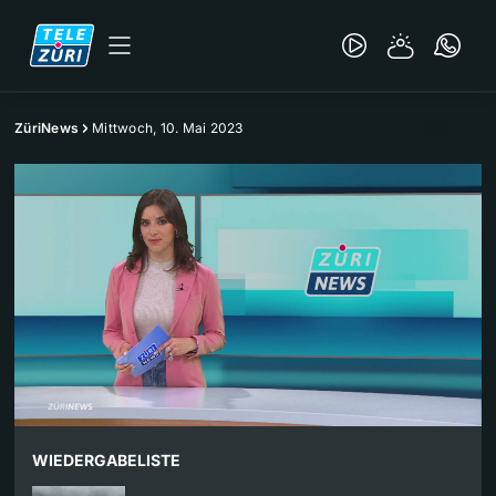
ZüriNews
Mittwoch, 10. Mai 2023
WIEDERGABELISTE