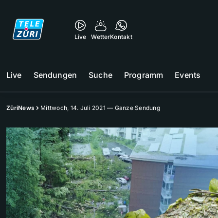
Live
Wetter
Kontakt
Live
Sendungen
Suche
Programm
Events
ZüriNews
Mittwoch, 14. Juli 2021 — Ganze Sendung