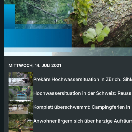
MITTWOCH, 14. JULI 2021
Prekäre Hochwassersituation in Zürich: Sih
Hochwassersituation in der Schweiz: Reus
Komplett überschwemmt: Campingferien in
Anwohner ärgern sich über harzige Aufräu