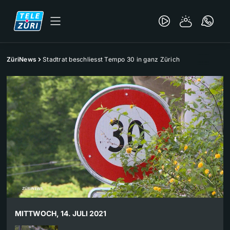
ZüriNews
Stadtrat beschliesst Tempo 30 in ganz Zürich
MITTWOCH, 14. JULI 2021