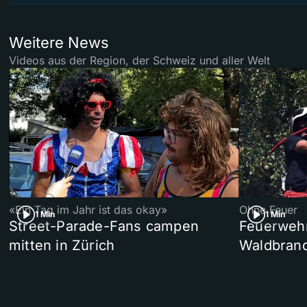
Weitere News
Videos aus der Region, der Schweiz und aller Welt
«Ein Tag im Jahr ist das okay»
Ohne Feuer
1 Min
1 Min
Street-Parade-Fans campen
Feuerwehr 
mitten in Zürich
Waldbrand