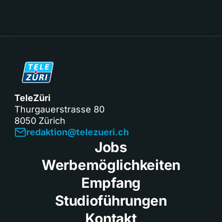
TeleZüri
Thurgauerstrasse 80
8050 Zürich
redaktion@telezueri.ch
Jobs
Werbemöglichkeiten
Empfang
Studioführungen
Kontakt