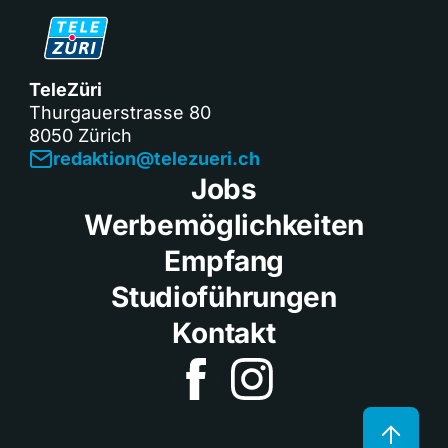
TeleZüri
Thurgauerstrasse 80
8050 Zürich
redaktion@telezueri.ch
Jobs
Werbemöglichkeiten
Empfang
Studioführungen
Kontakt