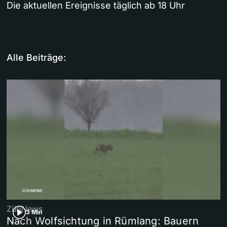
Die aktuellen Ereignisse täglich ab 18 Uhr
Alle Beiträge:
ZüriNews
3 Min
Nach Wolfsichtung in Rümlang: Bauern