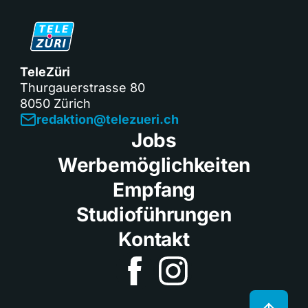
TeleZüri
Thurgauerstrasse 80
8050 Zürich
redaktion@telezueri.ch
Jobs
Werbemöglichkeiten
Empfang
Studioführungen
Kontakt