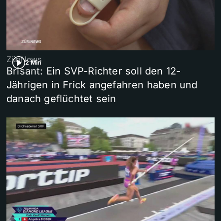
ZüriNews
2 Min
Brisant: Ein SVP-Richter soll den 12-
Jährigen in Frick angefahren haben und
danach geflüchtet sein