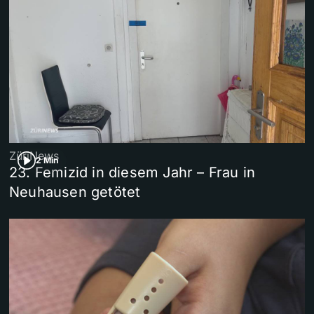
ZüriNews
2 Min
23. Femizid in diesem Jahr – Frau in
Neuhausen getötet