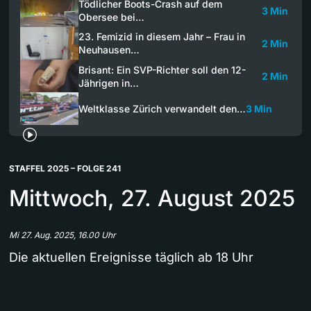
Tödlicher Boots-Crash auf dem
3 Min
Obersee bei…
23. Femizid in diesem Jahr – Frau in
2 Min
Neuhausen…
Brisant: Ein SVP-Richter soll den 12-
2 Min
Jährigen in…
Weltklasse Zürich verwandelt den…
3 Min
STAFFEL 2025 – FOLGE 241
Mittwoch, 27. August 2025
Mi 27. Aug. 2025, 16.00 Uhr
Die aktuellen Ereignisse täglich ab 18 Uhr