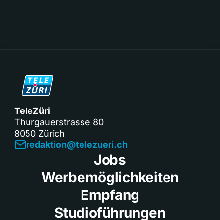
TeleZüri
Thurgauerstrasse 80
8050 Zürich
redaktion@telezueri.ch
Jobs
Werbemöglichkeiten
Empfang
Studioführungen