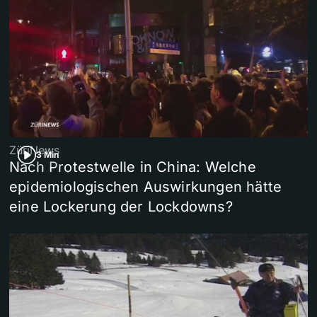
ZüriNews
3 Min
Nach Protestwelle in China: Welche
epidemiologischen Auswirkungen hätte
eine Lockerung der Lockdowns?