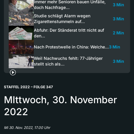
Immer mehr Senioren bauen Unfälle,
3 Min
doch Nachfrage…
Studie schlägt Alarm wegen
3 Min
Zigarettenstummeln auf…
Abfuhr: Der Ständerat tritt nicht auf
2 Min
den…
Nach Protestwelle in China: Welche…
3 Min
Weil Nachwuchs fehlt: 77-Jähriger
3 Min
stellt sich als…
STAFFEL 2022 – FOLGE 347
MIttwoch, 30. November
2022
Mi 30. Nov. 2022, 17.00 Uhr