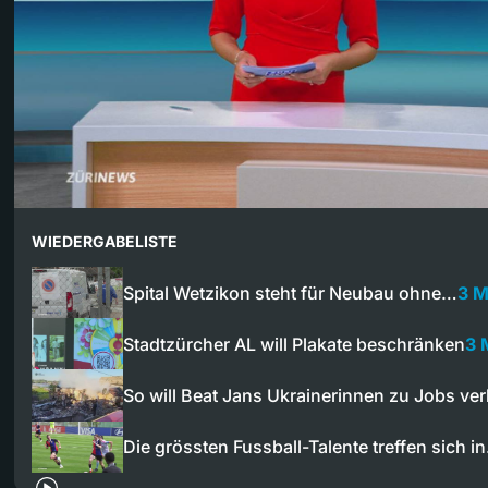
WIEDERGABELISTE
Spital Wetzikon steht für Neubau ohne…
3 M
Stadtzürcher AL will Plakate beschränken
3 
So will Beat Jans Ukrainerinnen zu Jobs ver
Die grössten Fussball-Talente treffen sich i