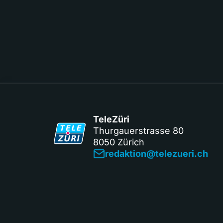
TeleZüri
Thurgauerstrasse 80
8050 Zürich
redaktion@telezueri.ch