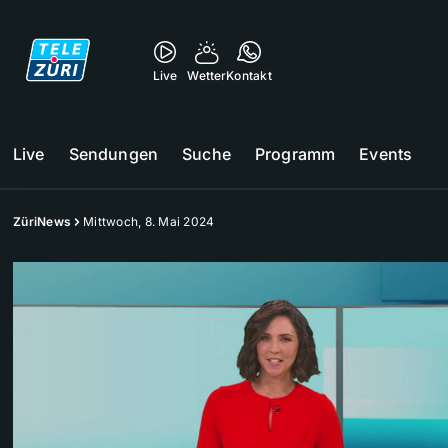
Live
Wetter
Kontakt
Live
Sendungen
Suche
Programm
Events
ZüriNews
Mittwoch, 8. Mai 2024