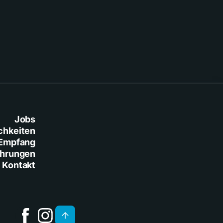
Baresi
Jobs
chkeiten
Empfang
ührungen
Kontakt