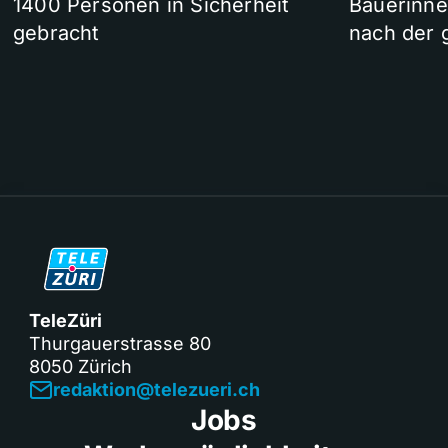
1400 Personen in Sicherheit
Bäuerinne
gebracht
nach der 
TeleZüri
Thurgauerstrasse 80
8050 Zürich
redaktion@telezueri.ch
Jobs