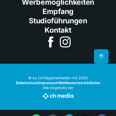
Werbemöglichkeiten
Empfang
Studioführungen
Kontakt
© by CH Regionalmedien AG 2026
Datenschutz
Impressum
Wettbewerbsrichtlinien
Alle Angebote der