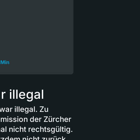
 Min
 illegal
ar illegal. Zu
mission der Zürcher
 nicht rechtsgültig.
zdem nicht zurück.