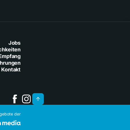
Jobs
chkeiten
Empfang
ührungen
Kontakt
ngebote der