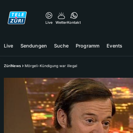
Live
Wetter
Kontakt
Live
Sendungen
Suche
Programm
Events
ZüriNews
Mörgeli-Kündigung war illegal