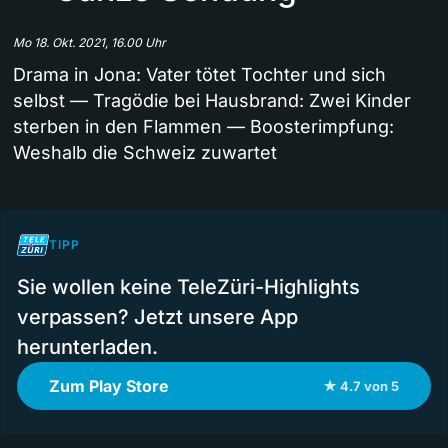
Mo 18. Okt. 2021, 16.00 Uhr
Drama in Jona: Vater tötet Tochter und sich
selbst — Tragödie bei Hausbrand: Zwei Kinder
sterben in den Flammen — Boosterimpfung:
Weshalb die Schweiz zuwartet
TIPP
Sie wollen keine TeleZüri-Highlights
verpassen? Jetzt unsere App
herunterladen.
Zum Play Store
★ 4.7 von 5