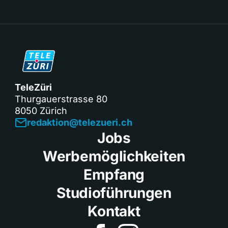
TeleZüri
Thurgauerstrasse 80
8050 Zürich
redaktion@telezueri.ch
Jobs
Werbemöglichkeiten
Empfang
Studioführungen
Kontakt