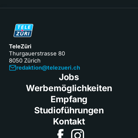
TeleZüri
Thurgauerstrasse 80
8050 Zürich
redaktion@telezueri.ch
Jobs
Werbemöglichkeiten
Empfang
Studioführungen
Kontakt