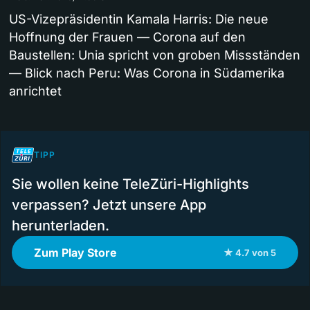
US-Vizepräsidentin Kamala Harris: Die neue
Hoffnung der Frauen — Corona auf den
Baustellen: Unia spricht von groben Missständen
— Blick nach Peru: Was Corona in Südamerika
anrichtet
TIPP
Sie wollen keine TeleZüri-Highlights
verpassen? Jetzt unsere App
herunterladen.
Zum Play Store
★ 4.7 von 5