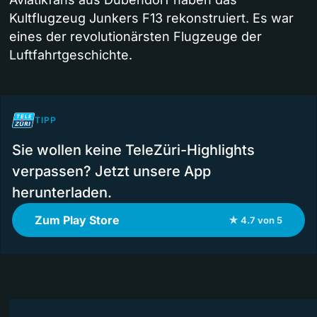
Kultflugzeug Junkers F13 rekonstruiert. Es war
eines der revolutionärsten Flugzeuge der
Luftfahrtgeschichte.
TIPP
Sie wollen keine TeleZüri-Highlights
verpassen? Jetzt unsere App
herunterladen.
Zum Play Store
★ 4.7 von 5