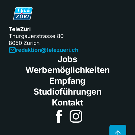
TeleZüri
Thurgauerstrasse 80
8050 Zürich
redaktion@telezueri.ch
Jobs
Werbemöglichkeiten
Empfang
Studioführungen
Kontakt