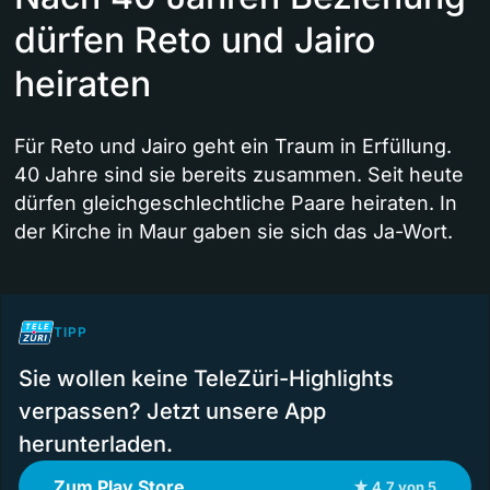
dürfen Reto und Jairo
heiraten
Für Reto und Jairo geht ein Traum in Erfüllung.
40 Jahre sind sie bereits zusammen. Seit heute
dürfen gleichgeschlechtliche Paare heiraten. In
der Kirche in Maur gaben sie sich das Ja-Wort.
TIPP
Sie wollen keine TeleZüri-Highlights
verpassen? Jetzt unsere App
herunterladen.
Zum Play Store
★ 4.7 von 5