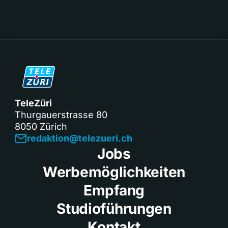
TeleZüri
Thurgauerstrasse 80
8050 Zürich
redaktion@telezueri.ch
Jobs
Werbemöglichkeiten
Empfang
Studioführungen
Kontakt