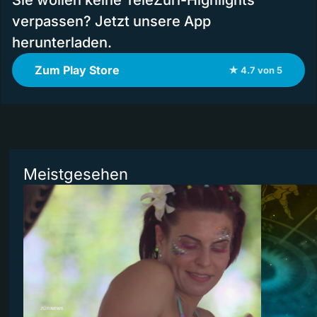
Sie wollen keine TeleZüri-Highlights
verpassen? Jetzt unsere App
herunterladen.
Zum Play Store
★ 4.7 von 5
Meistgesehen