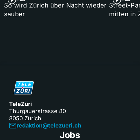
So wird Zürich über Nacht wieder
Street-P
sauber
mitten in 
TeleZüri
Thurgauerstrasse 80
8050 Zürich
redaktion@telezueri.ch
Jobs