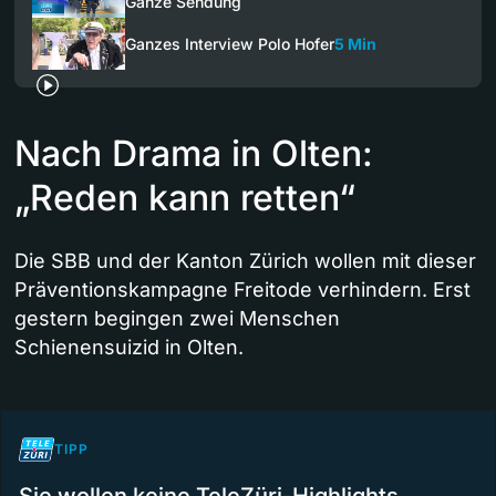
Ganze Sendung
Ganzes Interview Polo Hofer
5 Min
Nach Drama in Olten:
„Reden kann retten“
Die SBB und der Kanton Zürich wollen mit dieser
Präventionskampagne Freitode verhindern. Erst
gestern begingen zwei Menschen
Schienensuizid in Olten.
TIPP