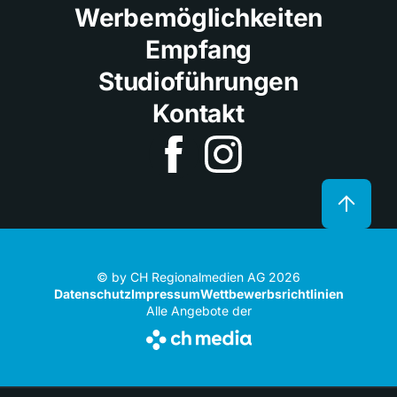
Werbemöglichkeiten
Empfang
Studioführungen
Kontakt
© by CH Regionalmedien AG 2026
Datenschutz
Impressum
Wettbewerbsrichtlinien
Alle Angebote der