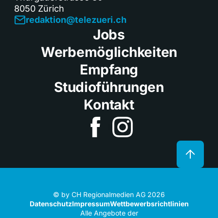
8050 Zürich
redaktion@telezueri.ch
Jobs
Werbemöglichkeiten
Empfang
Studioführungen
Kontakt
© by CH Regionalmedien AG 2026
Datenschutz
Impressum
Wettbewerbsrichtlinien
Alle Angebote der