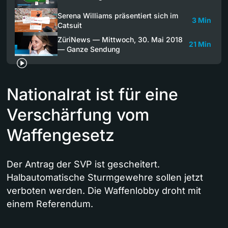
Serena Williams präsentiert sich im
3 Min
Catsuit
ZüriNews — Mittwoch, 30. Mai 2018
21 Min
— Ganze Sendung
Nationalrat ist für eine
Verschärfung vom
Waffengesetz
Der Antrag der SVP ist gescheitert.
Halbautomatische Sturmgewehre sollen jetzt
verboten werden. Die Waffenlobby droht mit
einem Referendum.