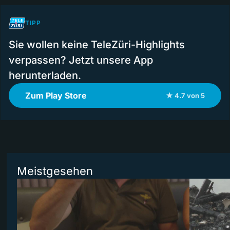
TIPP
Sie wollen keine TeleZüri-Highlights
verpassen? Jetzt unsere App
herunterladen.
Zum Play Store
★ 4.7 von 5
Meistgesehen