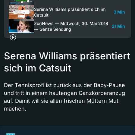
Serena Williams präsentiert sich im
3 Min
Catsuit
ZüriNews — Mittwoch, 30. Mai 2018
21 Min
— Ganze Sendung
Serena Williams präsentiert
sich im Catsuit
Der Tennisprofi ist zurück aus der Baby-Pause
und tritt in einem hautengen Ganzkörperanzug
auf. Damit will sie allen frischen Müttern Mut
machen.