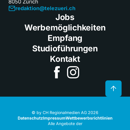
8050 Zürich
redaktion@telezueri.ch
Jobs
Werbemöglichkeiten
Empfang
Studioführungen
Kontakt
© by CH Regionalmedien AG 2026
Datenschutz
Impressum
Wettbewerbsrichtlinien
Alle Angebote der