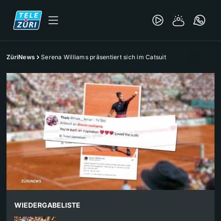
ZüriNews
Serena Williams präsentiert sich im Catsuit
WIEDERGABELISTE