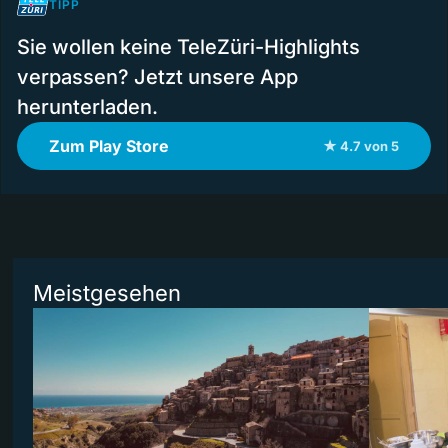
TIPP
Sie wollen keine TeleZüri-Highlights
verpassen? Jetzt unsere App
herunterladen.
Zum Play Store
★ 4.7 von 5
Meistgesehen