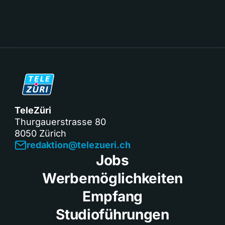
TeleZüri
Thurgauerstrasse 80
8050 Zürich
redaktion@telezueri.ch
Jobs
Werbemöglichkeiten
Empfang
Studioführungen