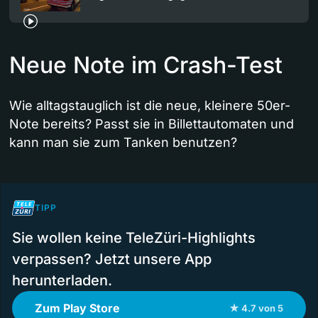
Neue Note im Crash-Test
Wie alltagstauglich ist die neue, kleinere 50er-
Note bereits? Passt sie in Billettautomaten und
kann man sie zum Tanken benutzen?
TIPP
Sie wollen keine TeleZüri-Highlights
verpassen? Jetzt unsere App
herunterladen.
Zum Play Store
★ 4.7 von 5