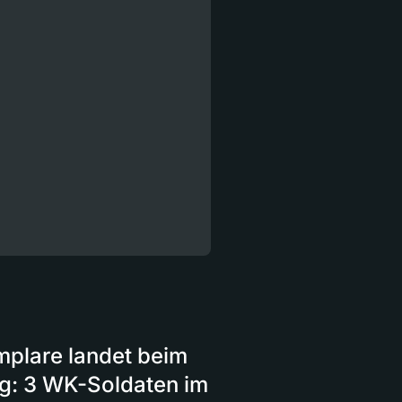
mplare landet beim
ug: 3 WK-Soldaten im