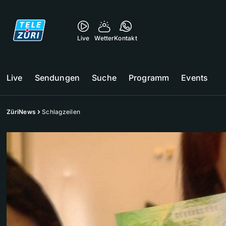
Live
Wetter
Kontakt
Live
Sendungen
Suche
Programm
Events
ZüriNews
Schlagzeilen