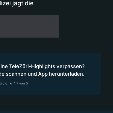
zei jagt die
eine TeleZüri-Highlights verpassen?
de scannen und App herunterladen.
roid: ★ 4.7 von 5