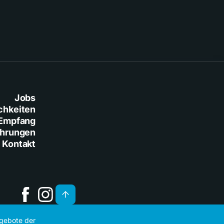
Jobs
chkeiten
Empfang
ührungen
Kontakt
ngebote der