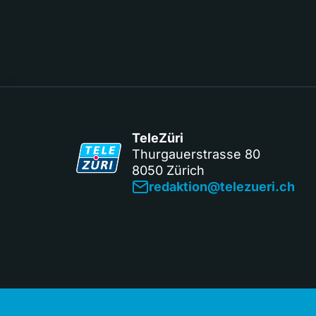
TeleZüri
Thurgauerstrasse 80
8050 Zürich
redaktion@telezueri.ch