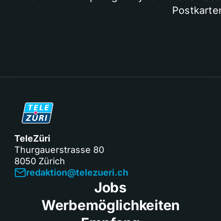
Postkarte
TeleZüri
Thurgauerstrasse 80
8050 Zürich
redaktion@telezueri.ch
Jobs
Werbemöglichkeiten