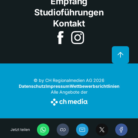
Empfang
Studioführungen
Kontakt
© by CH Regionalmedien AG 2026
Datenschutz
Impressum
Wettbewerbsrichtlinien
Alle Angebote der
Jetzt teilen