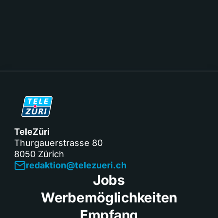
TeleZüri
Thurgauerstrasse 80
8050 Zürich
redaktion@telezueri.ch
Jobs
Werbemöglichkeiten
Empfang