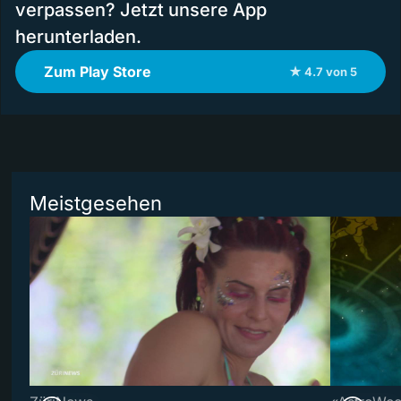
verpassen? Jetzt unsere App
herunterladen.
Zum Play Store
★ 4.7 von 5
Meistgesehen