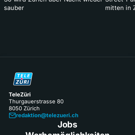
sauber
mitten in 
TeleZüri
Thurgauerstrasse 80
8050 Zürich
redaktion@telezueri.ch
Jobs