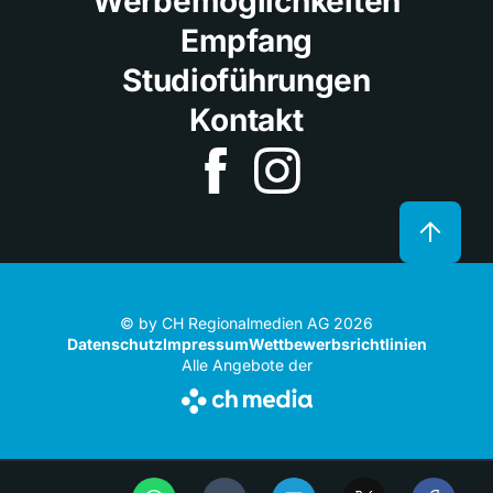
Werbemöglichkeiten
Empfang
Studioführungen
Kontakt
© by CH Regionalmedien AG 2026
Datenschutz
Impressum
Wettbewerbsrichtlinien
Alle Angebote der