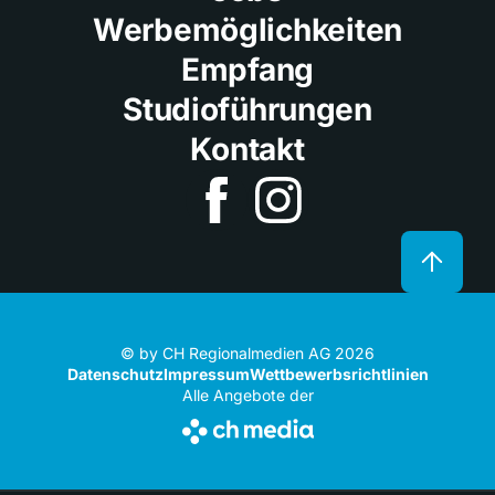
Werbemöglichkeiten
Empfang
Studioführungen
Kontakt
© by CH Regionalmedien AG 2026
Datenschutz
Impressum
Wettbewerbsrichtlinien
Alle Angebote der