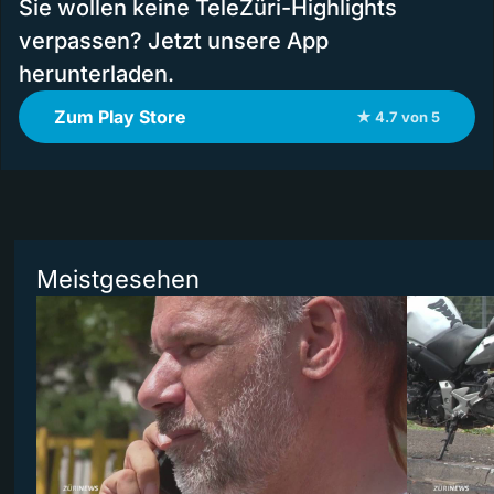
Sie wollen keine TeleZüri-Highlights
verpassen? Jetzt unsere App
herunterladen.
Zum Play Store
★ 4.7 von 5
Meistgesehen