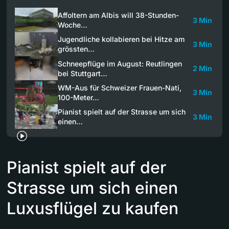
Affoltern am Albis will 38-Stunden-
3 Min
Woche…
Jugendliche kollabieren bei Hitze am
3 Min
grössten…
Schneepflüge im August: Reutlingen
2 Min
bei Stuttgart…
WM-Aus für Schweizer Frauen-Nati,
3 Min
100-Meter…
Pianist spielt auf der Strasse um sich
3 Min
einen…
Pianist spielt auf der
Strasse um sich einen
Luxusflügel zu kaufen