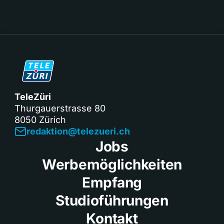
TeleZüri
Thurgauerstrasse 80
8050 Zürich
redaktion@telezueri.ch
Jobs
Werbemöglichkeiten
Empfang
Studioführungen
Kontakt