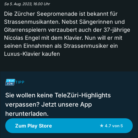
Sa 5. Aug. 2023, 16.00 Uhr
Die Zürcher Seepromenade ist bekannt für
Strassenmusikanten. Nebst Sängerinnen und
Gitarrenspielern verzaubert auch der 37-jährige
Nicolas Engel mit dem Klavier. Nun will er mit
seinen Einnahmen als Strassenmusiker ein
Luxus-Klavier kaufen
TIPP
Sie wollen keine TeleZüri-Highlights
verpassen? Jetzt unsere App
herunterladen.
Zum Play Store
★ 4.7 von 5