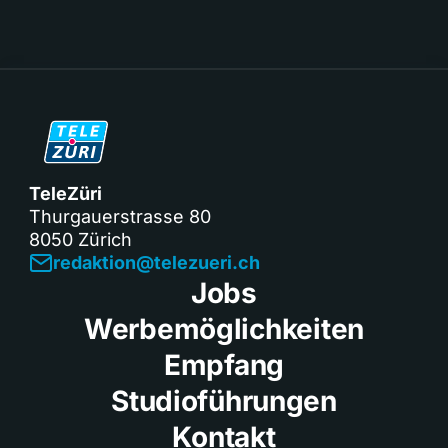
TeleZüri
Thurgauerstrasse 80
8050 Zürich
redaktion@telezueri.ch
Jobs
Werbemöglichkeiten
Empfang
Studioführungen
Kontakt