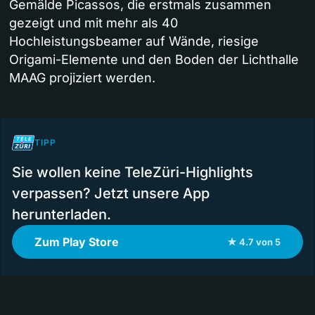
Gemälde Picassos, die erstmals zusammen
gezeigt und mit mehr als 40
Hochleistungsbeamer auf Wände, riesige
Origami-Elemente und den Boden der Lichthalle
MAAG projiziert werden.
TIPP
Sie wollen keine TeleZüri-Highlights
verpassen? Jetzt unsere App
herunterladen.
Zum Play Store
★ 4.7 von 5