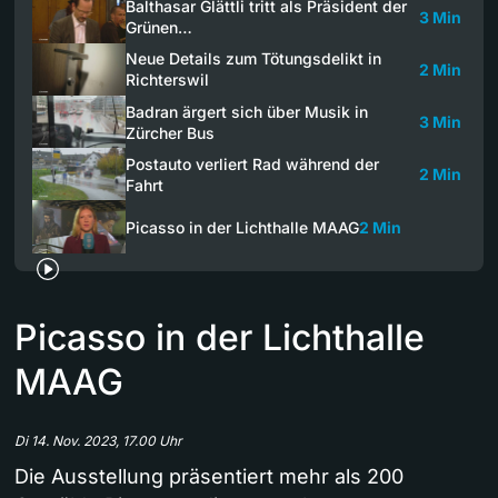
Balthasar Glättli tritt als Präsident der
3 Min
Grünen…
Neue Details zum Tötungsdelikt in
2 Min
Richterswil
Badran ärgert sich über Musik in
3 Min
Zürcher Bus
Postauto verliert Rad während der
2 Min
Fahrt
Picasso in der Lichthalle MAAG
2 Min
Picasso in der Lichthalle
MAAG
Di 14. Nov. 2023, 17.00 Uhr
Die Ausstellung präsentiert mehr als 200