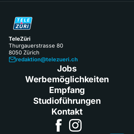
TeleZüri
Thurgauerstrasse 80
8050 Zürich
redaktion@telezueri.ch
Jobs
Werbemöglichkeiten
Empfang
Studioführungen
Kontakt