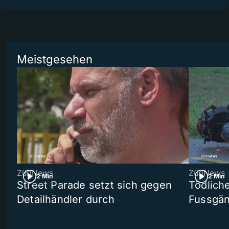
Meistgesehen
ZüriNews
ZüriNews
2 Min
2 Min
Street Parade setzt sich gegen
Tödlich
Detailhändler durch
Fussgän