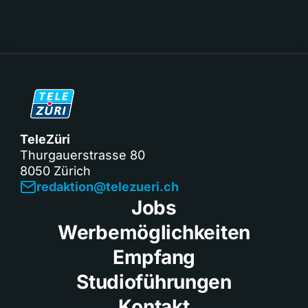
TeleZüri
Thurgauerstrasse 80
8050 Zürich
redaktion@telezueri.ch
Jobs
Werbemöglichkeiten
Empfang
Studioführungen
Kontakt