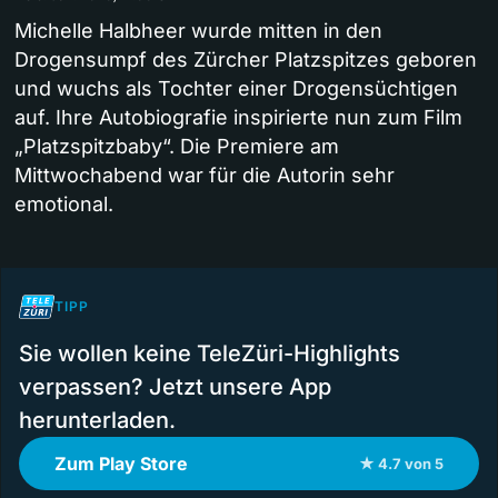
Michelle Halbheer wurde mitten in den
Drogensumpf des Zürcher Platzspitzes geboren
und wuchs als Tochter einer Drogensüchtigen
auf. Ihre Autobiografie inspirierte nun zum Film
„Platzspitzbaby“. Die Premiere am
Mittwochabend war für die Autorin sehr
emotional.
TIPP
Sie wollen keine TeleZüri-Highlights
verpassen? Jetzt unsere App
herunterladen.
Zum Play Store
★ 4.7 von 5