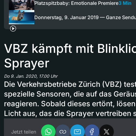
Platzspitzbaby: Emotionale Premiere
3 Min
Donnerstag, 9. Januar 2019 — Ganze Send
VBZ kämpft mit Blinkl
Sprayer
Do 9. Jan. 2020, 17.00 Uhr
Die Verkehrsbetriebe Zürich (VBZ) test
spezielle Sensoren, die auf das Ger
reagieren. Sobald dieses ertönt, lösen
Licht aus, das die Sprayer vertreiben s
Jetzt teilen