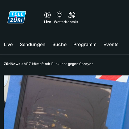
Live
Wetter
Kontakt
Live
Sendungen
Suche
Programm
Events
ZüriNews
VBZ kämpft mit Blinklicht gegen Sprayer