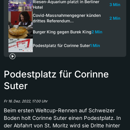
Riesen-Aquarium platzt in Berliner
3 Min
Hotel
Covid-Massnahmengegner künden
2 Min
drittes Referendum…
Burger King gegen Burek King
2 Min
Podestplatz für Corinne Suter
1 Min
Podestplatz für Corinne
Suter
Fr 16. Dez. 2022, 17.00 Uhr
Beim ersten Weltcup-Rennen auf Schweizer
Boden holt Corinne Suter einen Podestplatz. In
der Abfahrt von St. Moritz wird sie Dritte hinter