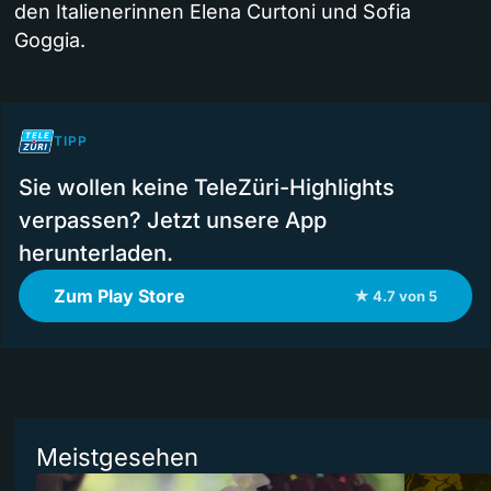
den Italienerinnen Elena Curtoni und Sofia
Goggia.
TIPP
Sie wollen keine TeleZüri-Highlights
verpassen? Jetzt unsere App
herunterladen.
Zum Play Store
★ 4.7 von 5
Meistgesehen