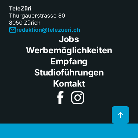
TeleZüri
Thurgauerstrasse 80
8050 Zürich
redaktion@telezueri.ch
Jobs
Werbemöglichkeiten
Empfang
Studioführungen
Kontakt