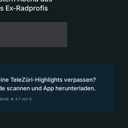
es Ex-Radprofis
eine TeleZüri-Highlights verpassen?
de scannen und App herunterladen.
roid: ★ 4.7 von 5