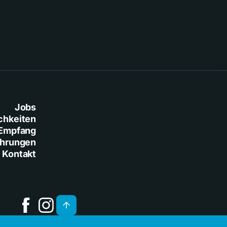
Jobs
chkeiten
Empfang
ührungen
Kontakt