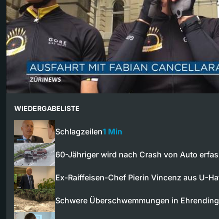
WIEDERGABELISTE
Schlagzeilen
1 Min
60-Jähriger wird nach Crash von Auto erfa
Ex-Raiffeisen-Chef Pierin Vincenz aus U-H
Schwere Überschwemmungen in Ehrending