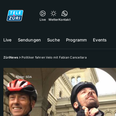
Live
Wetter
Kontakt
Live
Sendungen
Suche
Programm
Events
ZüriNews
Politiker fahren Velo mit Fabian Cancellara