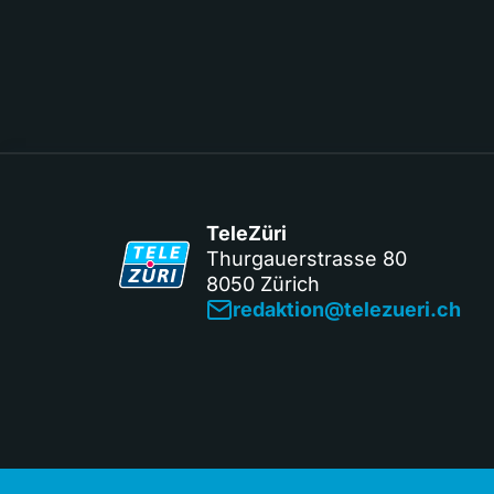
TeleZüri
Thurgauerstrasse 80
8050 Zürich
redaktion@telezueri.ch