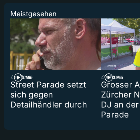
Meistgesehen
ZüriNews
ZüriNews
2 Min
3 Min
Street Parade setzt
Grosser Au
sich gegen
Zürcher 
Detailhändler durch
DJ an der
Parade