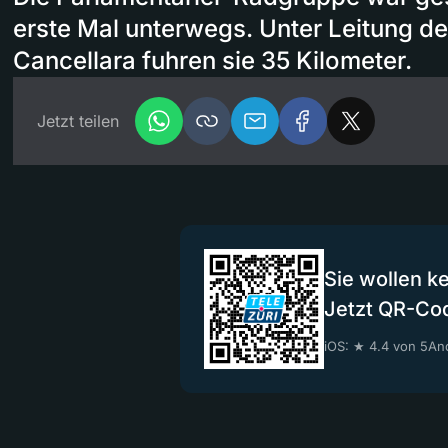
erste Mal unterwegs. Unter Leitung d
Cancellara fuhren sie 35 Kilometer.
Jetzt teilen
Sie wollen k
Jetzt QR-Co
iOS: ★ 4.4 von 5
And