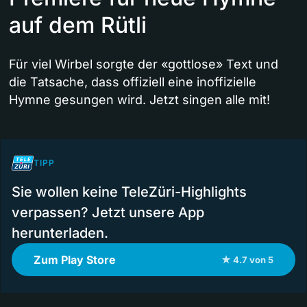
auf dem Rütli
Für viel Wirbel sorgte der «gottlose» Text und
die Tatsache, dass offiziell eine inoffizielle
Hymne gesungen wird. Jetzt singen alle mit!
TIPP
Sie wollen keine TeleZüri-Highlights
verpassen? Jetzt unsere App
herunterladen.
Zum Play Store
★ 4.7 von 5