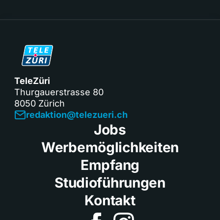
TeleZüri
Thurgauerstrasse 80
8050 Zürich
redaktion@telezueri.ch
Jobs
Werbemöglichkeiten
Empfang
Studioführungen
Kontakt