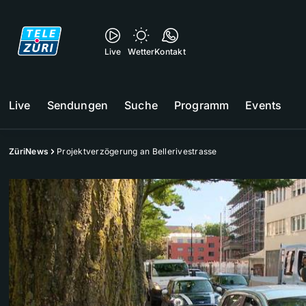
Live
Wetter
Kontakt
Live
Sendungen
Suche
Programm
Events
ZüriNews
Projektverzögerung an Bellerivestrasse