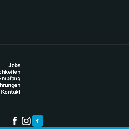
Baresi
Jobs
chkeiten
Empfang
ührungen
Kontakt