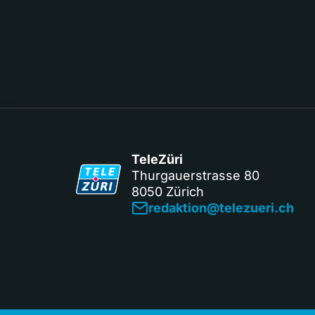
TeleZüri
Thurgauerstrasse 80
8050 Zürich
redaktion@telezueri.ch