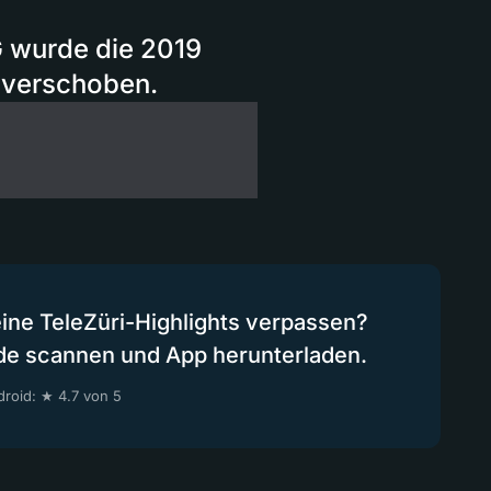
G wurde die 2019
 verschoben.
eine TeleZüri-Highlights verpassen?
de scannen und App herunterladen.
roid: ★ 4.7 von 5