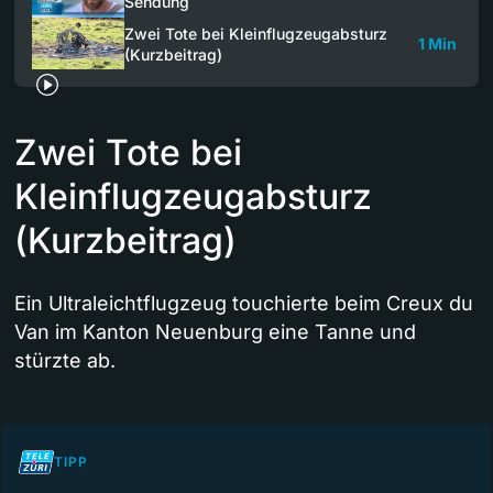
Sendung
Zwei Tote bei Kleinflugzeugabsturz
1 Min
(Kurzbeitrag)
Zwei Tote bei
Kleinflugzeugabsturz
(Kurzbeitrag)
Ein Ultraleichtflugzeug touchierte beim Creux du
Van im Kanton Neuenburg eine Tanne und
stürzte ab.
TIPP