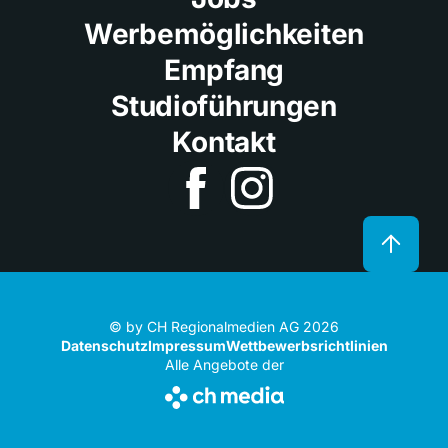
Werbemöglichkeiten
Empfang
Studioführungen
Kontakt
© by CH Regionalmedien AG 2026
Datenschutz
Impressum
Wettbewerbsrichtlinien
Alle Angebote der