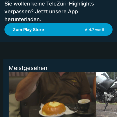
Sie wollen keine TeleZüri-Highlights
verpassen? Jetzt unsere App
herunterladen.
Zum Play Store
★ 4.7 von 5
Meistgesehen