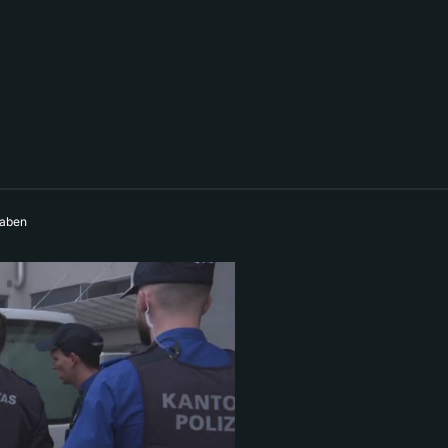
haben