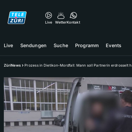
Live
Wetter
Kontakt
Live
Sendungen
Suche
Programm
Events
ZüriNews
Prozess in Dietikon-Mordfall: Mann soll Partnerin erdrosselt 