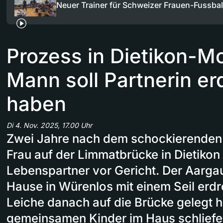
Neuer Trainer für Schweizer Frauen-Fussbal
Prozess in Dietikon-Mo
Mann soll Partnerin er
haben
Di 4. Nov. 2025, 17.00 Uhr
Zwei Jahre nach dem schockierenden 
Frau auf der Limmatbrücke in Dietikon 
Lebenspartner vor Gericht. Der Aargaue
Hause in Würenlos mit einem Seil erdr
Leiche danach auf die Brücke gelegt 
gemeinsamen Kinder im Haus schliefe