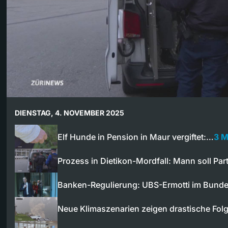
DIENSTAG, 4. NOVEMBER 2025
Elf Hunde in Pension in Maur vergiftet:…
3 M
Prozess in Dietikon-Mordfall: Mann soll Pa
Banken-Regulierung: UBS-Ermotti im Bund
Neue Klimaszenarien zeigen drastische Fol