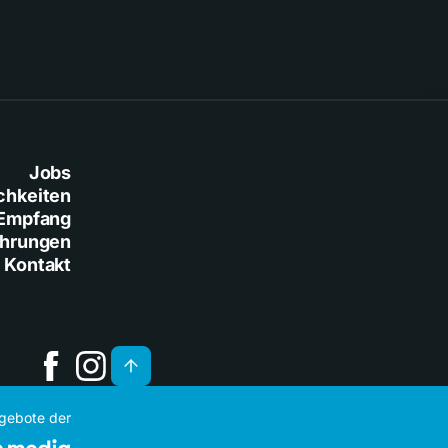
Jobs
chkeiten
Empfang
ührungen
Kontakt
ngebote der