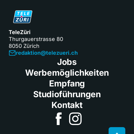
TeleZüri
Thurgauerstrasse 80
8050 Zürich
redaktion@telezueri.ch
Jobs
Werbemöglichkeiten
Empfang
Studioführungen
Kontakt