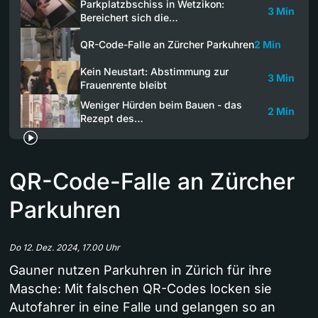
Parkplatzbschiss in Wetzikon:
3 Min
Bereichert sich die…
QR-Code-Falle an Zürcher Parkuhren
2 Min
Kein Neustart: Abstimmung zur
3 Min
Frauenrente bleibt
Weniger Hürden beim Bauen - das
2 Min
Rezept des…
QR-Code-Falle an Zürcher
Parkuhren
Do 12. Dez. 2024, 17.00 Uhr
Gauner nutzen Parkuhren in Zürich für ihre
Masche: Mit falschen QR-Codes locken sie
Autofahrer in eine Falle und gelangen so an