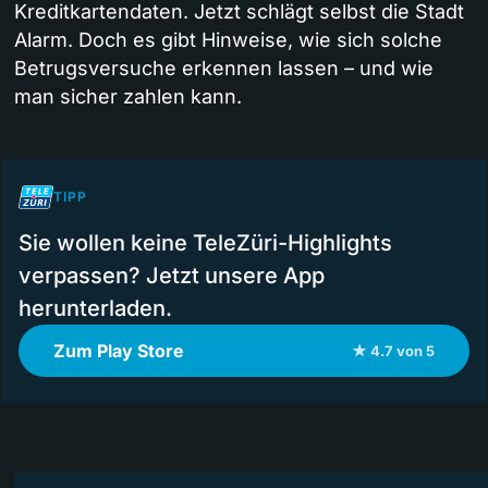
Kreditkartendaten. Jetzt schlägt selbst die Stadt
Alarm. Doch es gibt Hinweise, wie sich solche
Betrugsversuche erkennen lassen – und wie
man sicher zahlen kann.
TIPP
Sie wollen keine TeleZüri-Highlights
verpassen? Jetzt unsere App
herunterladen.
Zum Play Store
★ 4.7 von 5