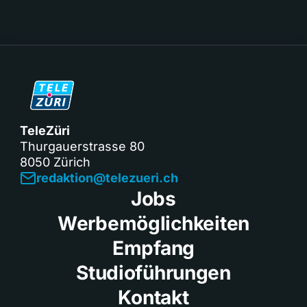
TeleZüri
Thurgauerstrasse 80
8050 Zürich
redaktion@telezueri.ch
Jobs
Werbemöglichkeiten
Empfang
Studioführungen
Kontakt