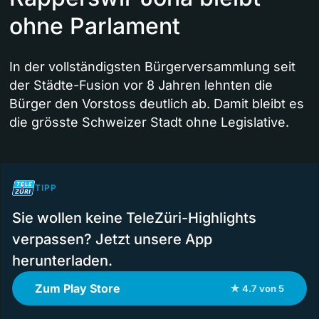
ohne Parlament
In der vollständigsten Bürgerversammlung seit
der Städte-Fusion vor 8 Jahren lehnten die
Bürger den Vorstoss deutlich ab. Damit bleibt es
die grösste Schweizer Stadt ohne Legislative.
TIPP
Sie wollen keine TeleZüri-Highlights
verpassen? Jetzt unsere App
herunterladen.
Zum Play Store
★ 4.7 von 5