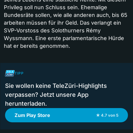
Privileg soll nun Schluss sein. Ehemalige
Bundesräte sollen, wie alle anderen auch, bis 65
arbeiten müssen für ihr Geld. Das verlangt ein
SVP-Vorstoss des Solothurners Rémy
Wyssmann. Eine erste parlamentarische Hürde
hat er bereits genommen.
TIPP
Sie wollen keine TeleZüri-Highlights
verpassen? Jetzt unsere App
herunterladen.
Zum Play Store
★ 4.7 von 5