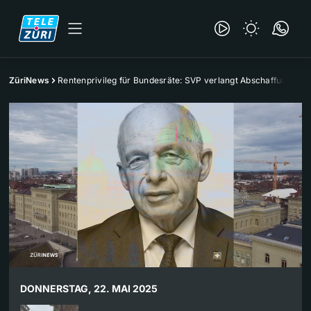
ZüriNews
Rentenprivileg für Bundesräte: SVP verlangt Abschaffung
DONNERSTAG, 22. MAI 2025