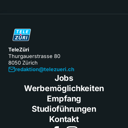
TeleZüri
Thurgauerstrasse 80
8050 Zürich
redaktion@telezueri.ch
Jobs
Werbemöglichkeiten
Empfang
Studioführungen
Kontakt