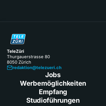
TeleZüri
Thurgauerstrasse 80
8050 Zürich
redaktion@telezueri.ch
Jobs
Werbemöglichkeiten
Empfang
Studioführungen