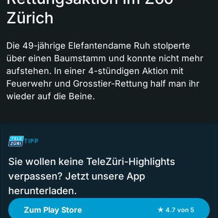
Zürich
Die 49-jährige Elefantendame Ruh stolperte
über einen Baumstamm und konnte nicht mehr
aufstehen. In einer 4-stündigen Aktion mit
Feuerwehr und Grosstier-Rettung half man ihr
wieder auf die Beine.
TIPP
Sie wollen keine TeleZüri-Highlights
verpassen? Jetzt unsere App
herunterladen.
Zum Play Store
★ 4.7 von 5