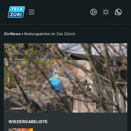
ZüriNews
Rettungsaktion im Zoo Zürich
WIEDERGABELISTE