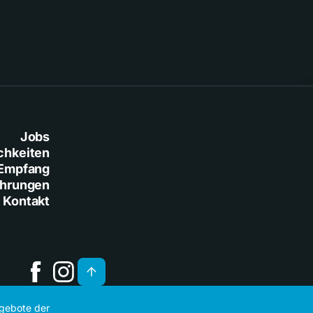
Jobs
chkeiten
Empfang
ührungen
Kontakt
ngebote der