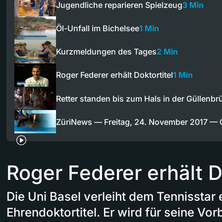
Jugendliche reparieren Spielzeug
3 Min
Öl-Unfall im Bichelsee
1 Min
Kurzmeldungen des Tages
2 Min
Roger Federer erhält Doktortitel
1 Min
Retter standen bis zum Hals in der Güllenbr
ZüriNews — Freitag, 24. November 2017 —
Roger Federer erhält D
Die Uni Basel verleiht dem Tennisstar 
Ehrendoktortitel. Er wird für seine Vor