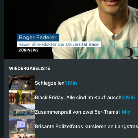
WIEDERGABELISTE
Schlagzeilen
1 Min
Black Friday: Alle sind im Kaufrausch
3 Min
Zusammenprall von zwei 5er-Trams
1 Min
Brisante Polizeifotos kursieren an Langstra