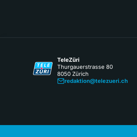
TeleZüri
Thurgauerstrasse 80
8050 Zürich
redaktion@telezueri.ch