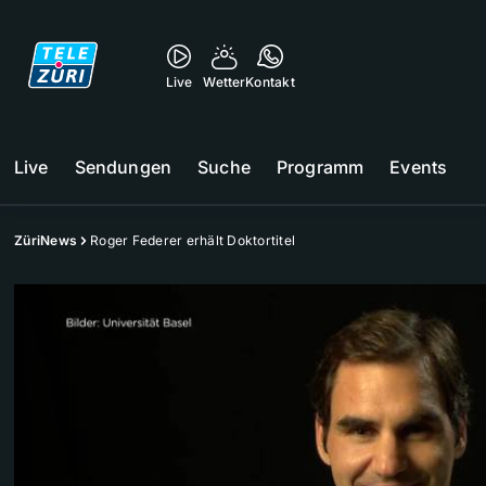
Live
Wetter
Kontakt
Live
Sendungen
Suche
Programm
Events
ZüriNews
Roger Federer erhält Doktortitel