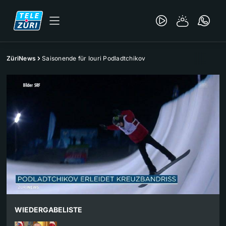
ZüriNews
Saisonende für Iouri Podladtchikov
WIEDERGABELISTE