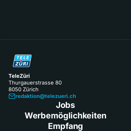
TeleZüri
Thurgauerstrasse 80
8050 Zürich
redaktion@telezueri.ch
Jobs
Werbemöglichkeiten
Empfang