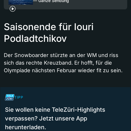
— Ganze Sendung
Saisonende für Iouri
Podladtchikov
Der Snowboarder stürzte an der WM und riss
sich das rechte Kreuzband. Er hofft, für die
Olympiade nächsten Februar wieder fit zu sein.
TIPP
Sie wollen keine TeleZüri-Highlights
verpassen? Jetzt unsere App
herunterladen.