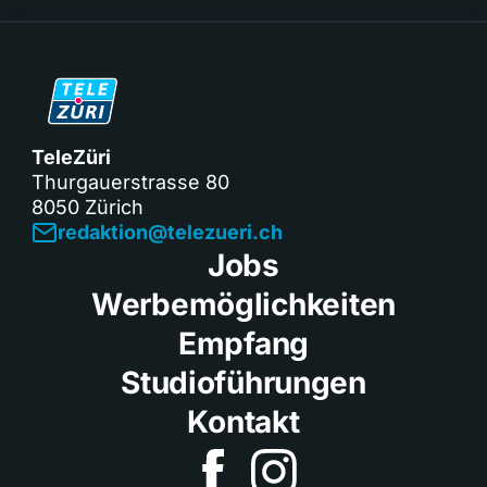
TeleZüri
Thurgauerstrasse 80
8050 Zürich
redaktion@telezueri.ch
Jobs
Werbemöglichkeiten
Empfang
Studioführungen
Kontakt