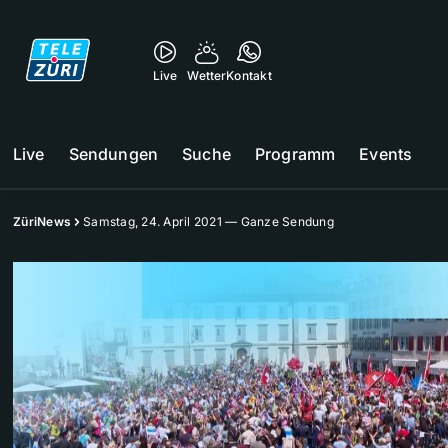
Live
Wetter
Kontakt
Live
Sendungen
Suche
Programm
Events
ZüriNews
Samstag, 24. April 2021 — Ganze Sendung