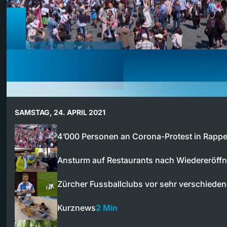
SAMSTAG, 24. APRIL 2021
4’000 Personen an Corona-Protest in Rappe
Ansturm auf Restaurants nach Wiedereröff
Zürcher Fussballclubs vor sehr verschied
Kurznews
2 Min