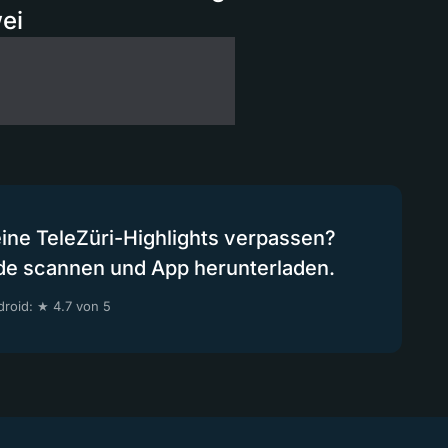
ei
eine TeleZüri-Highlights verpassen?
de scannen und App herunterladen.
roid: ★ 4.7 von 5