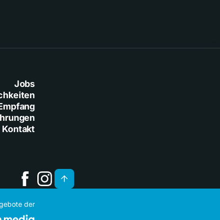
Jobs
chkeiten
Empfang
ührungen
Kontakt
ngebote der