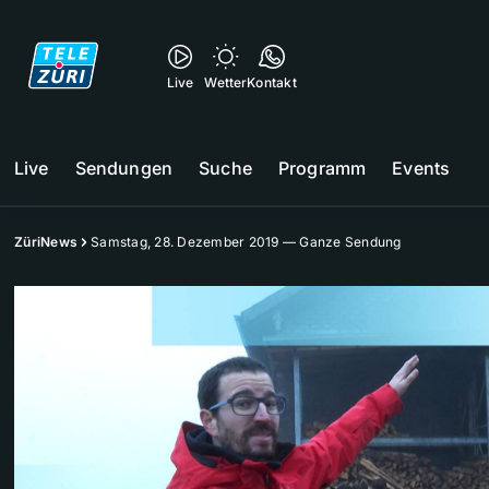
Live
Wetter
Kontakt
Live
Sendungen
Suche
Programm
Events
ZüriNews
Samstag, 28. Dezember 2019 — Ganze Sendung