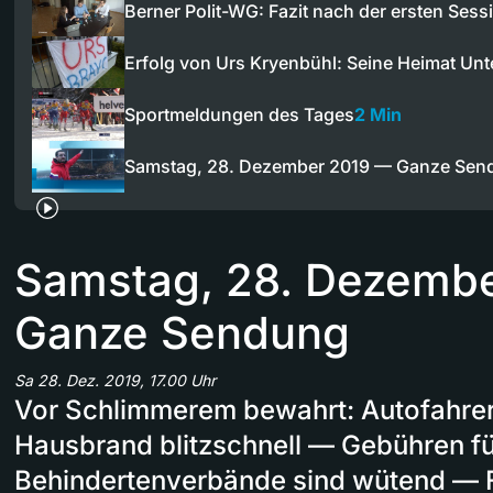
Berner Polit-WG: Fazit nach der ersten Sess
Erfolg von Urs Kryenbühl: Seine Heimat Un
Sportmeldungen des Tages
2 Min
Samstag, 28. Dezember 2019 — Ganze Sen
Samstag, 28. Dezemb
Ganze Sendung
Sa 28. Dez. 2019, 17.00 Uhr
Vor Schlimmerem bewahrt: Autofahrer 
Hausbrand blitzschnell — Gebühren fü
Behindertenverbände sind wütend — F