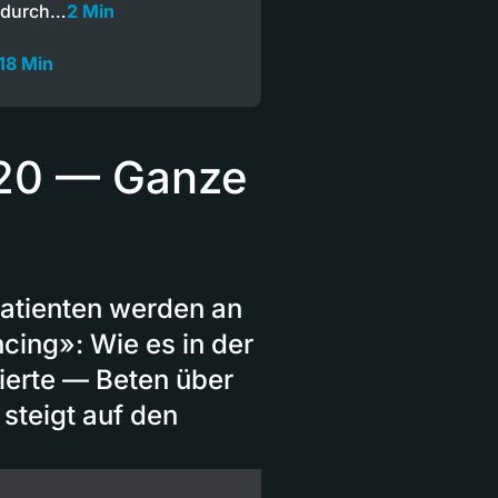
t durch…
2 Min
18 Min
020 — Ganze
atienten werden an
ing»: Wie es in der
ierte — Beten über
steigt auf den