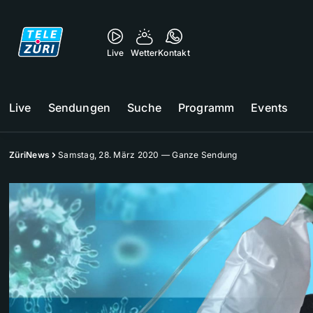
Live
Wetter
Kontakt
Live
Sendungen
Suche
Programm
Events
ZüriNews
Samstag, 28. März 2020 — Ganze Sendung