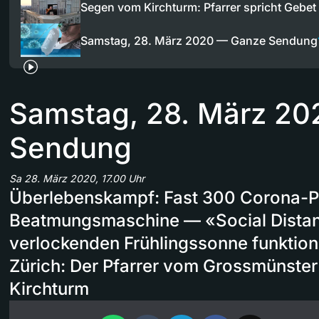
Segen vom Kirchturm: Pfarrer spricht Gebe
Samstag, 28. März 2020 — Ganze Sendung
Samstag, 28. März 2
Sendung
Sa 28. März 2020, 17.00 Uhr
Überlebenskampf: Fast 300 Corona-P
Beatmungsmaschine — «Social Distanc
verlockenden Frühlingssonne funktion
Zürich: Der Pfarrer vom Grossmünster 
Kirchturm