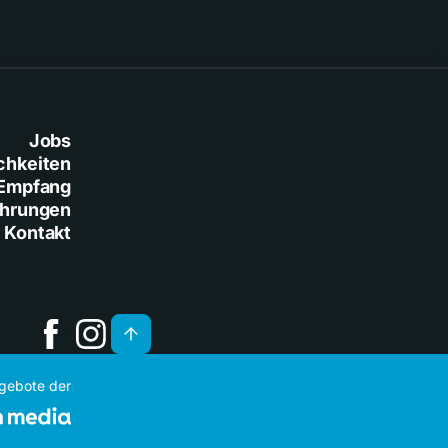
Jobs
chkeiten
Empfang
ührungen
Kontakt
ngebote der