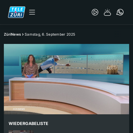
ZüriNews
Samstag, 6. September 2025
WIEDERGABELISTE