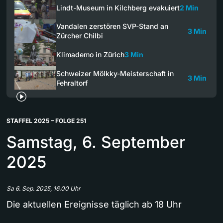
Lindt-Museum in Kilchberg evakuiert
2 Min
Vandalen zerstören SVP-Stand an
3 Min
Zürcher Chilbi
Klimademo in Zürich
3 Min
Schweizer Mölkky-Meisterschaft in
3 Min
Fehraltorf
STAFFEL 2025 – FOLGE 251
Samstag, 6. September
2025
Sa 6. Sep. 2025, 16.00 Uhr
Die aktuellen Ereignisse täglich ab 18 Uhr