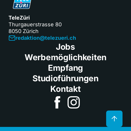
TeleZüri
Thurgauerstrasse 80
8050 Zürich
redaktion@telezueri.ch
Jobs
Werbemöglichkeiten
Empfang
Studioführungen
Kontakt