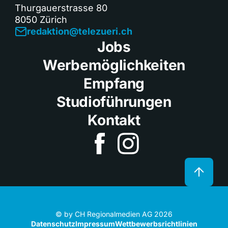
Thurgauerstrasse 80
8050 Zürich
redaktion@telezueri.ch
Jobs
Werbemöglichkeiten
Empfang
Studioführungen
Kontakt
© by CH Regionalmedien AG 2026
Datenschutz
Impressum
Wettbewerbsrichtlinien