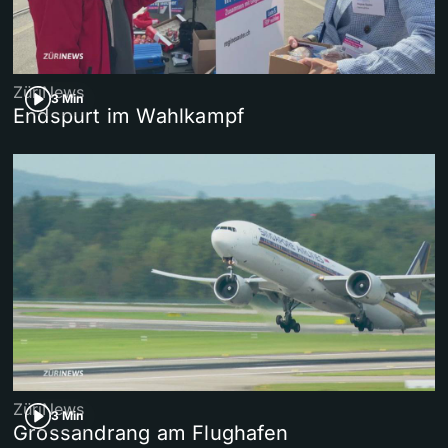
ZüriNews
3 Min
Endspurt im Wahlkampf
ZüriNews
3 Min
Grossandrang am Flughafen