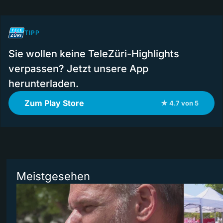
TIPP
Sie wollen keine TeleZüri-Highlights
verpassen? Jetzt unsere App
herunterladen.
Zum Play Store
★ 4.7 von 5
Meistgesehen