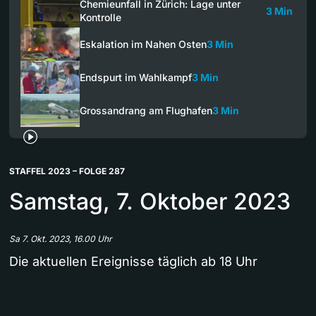
Chemieunfall in Zürich: Lage unter
3 Min
Kontrolle
Eskalation im Nahen Osten
3 Min
Endspurt im Wahlkampf
3 Min
Grossandrang am Flughafen
3 Min
STAFFEL 2023 – FOLGE 287
Samstag, 7. Oktober 2023
Sa 7. Okt. 2023, 16.00 Uhr
Die aktuellen Ereignisse täglich ab 18 Uhr