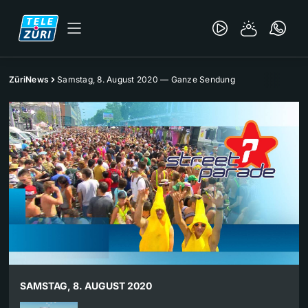
ZüriNews
Samstag, 8. August 2020 — Ganze Sendung
SAMSTAG, 8. AUGUST 2020