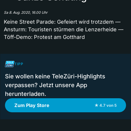
Sa 8. Aug. 2020, 16.00 Uhr
Keine Street Parade: Gefeiert wird trotzdem —
Ansturm: Touristen stürmen die Lenzerheide —
Töff-Demo: Protest am Gotthard
TIPP
Sie wollen keine TeleZüri-Highlights
verpassen? Jetzt unsere App
herunterladen.
Zum Play Store
★ 4.7 von 5