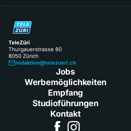
TeleZüri
Thurgauerstrasse 80
8050 Zürich
redaktion@telezueri.ch
Jobs
Werbemöglichkeiten
Empfang
Studioführungen
Kontakt